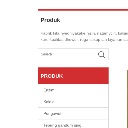
Produk
Pabrik kita nyedhiyakake nisin, natamycin, kals
karo kualitas dhuwur, rega cukup lan layanan s
PRODUK
Enzim
Koloid
Pengawet
Tepung gandum sing