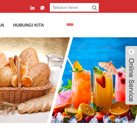
AN
HUBUNGI KITA
Javanese