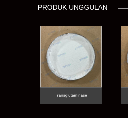
PRODUK UNGGULAN
en
Transglutaminase