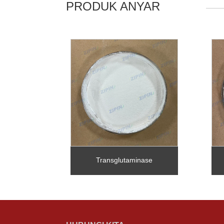
PRODUK ANYAR
Transglutaminase