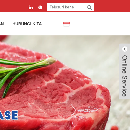
AN
HUBUNGI KITA
Javanese