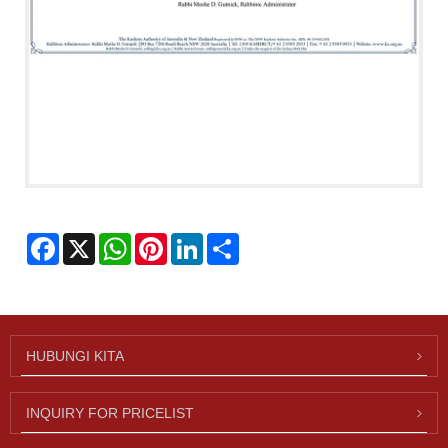
Facebook
X
WhatsApp
Pinterest
LinkedIn
Share
HUBUNGI KITA
INQUIRY FOR PRICELIST