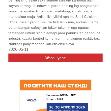
penting sing asale saka sumber kalsium karbonat alami
kayata kerang. Iki nduweni peran penting ing pangolahan
kimia, perawatan lingkungan, metalurgi, konstruksi, lan
manufaktur maju. Artikel iki nylidiki apa iku Shell Calcium
Oxide, cara diprodhuksi, ciri fisik lan kimia, aplikasi utama,
pertimbangan safety, lan faktor tuku. Iki uga ngatasi
tantangan umum sing diadhepi para panuku lan pangguna
industri, kayata kontrol kemurnian, manajemen reaktivitas,
stabilitas panyimpenan, lan efisiensi biaya.
2026-05-11
Waca liyane