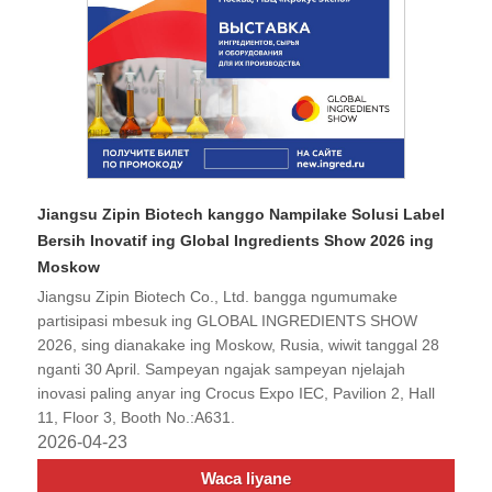
Jiangsu Zipin Biotech kanggo Nampilake Solusi Label
Bersih Inovatif ing Global Ingredients Show 2026 ing
Moskow
Jiangsu Zipin Biotech Co., Ltd. bangga ngumumake
partisipasi mbesuk ing GLOBAL INGREDIENTS SHOW
2026, sing dianakake ing Moskow, Rusia, wiwit tanggal 28
nganti 30 April. Sampeyan ngajak sampeyan njelajah
inovasi paling anyar ing Crocus Expo IEC, Pavilion 2, Hall
11, Floor 3, Booth No.:A631.
2026-04-23
Waca liyane