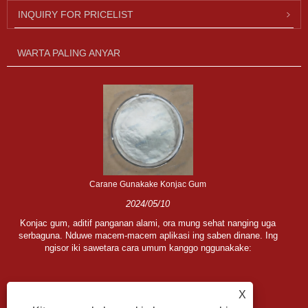
INQUIRY FOR PRICELIST
WARTA PALING ANYAR
Carane Gunakake Konjac Gum
2024/05/10
Konjac gum, aditif panganan alami, ora mung sehat nanging uga
serbaguna. Nduwe macem-macem aplikasi ing saben dinane. Ing
ngisor iki sawetara cara umum kanggo nggunakake:
X