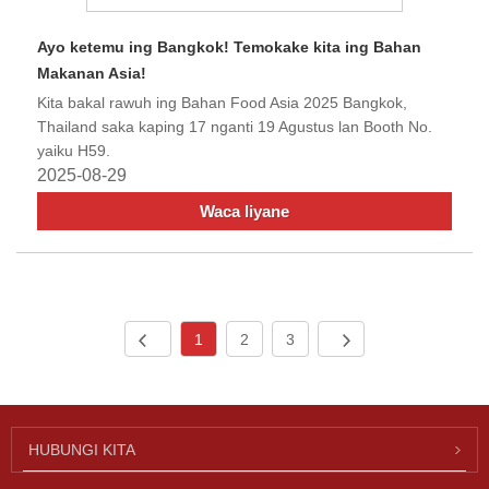
Ayo ketemu ing Bangkok! Temokake kita ing Bahan
Makanan Asia!
Kita bakal rawuh ing Bahan Food Asia 2025 Bangkok,
Thailand saka kaping 17 nganti 19 Agustus lan Booth No.
yaiku H59.
2025-08-29
Waca liyane
1
2
3
HUBUNGI KITA