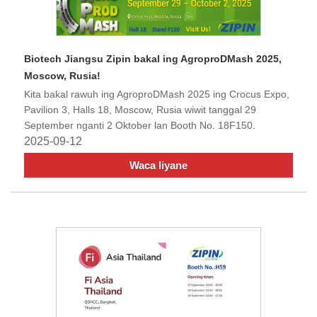
Biotech Jiangsu Zipin bakal ing AgroproDMash 2025,
Moscow, Rusia!
Kita bakal rawuh ing AgroproDMash 2025 ing Crocus Expo,
Pavilion 3, Halls 18, Moscow, Rusia wiwit tanggal 29
September nganti 2 Oktober lan Booth No. 18F150.
2025-09-12
Waca liyane