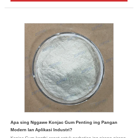
Apa sing Nggawe Konjac Gum Penting ing Pangan
Modern lan Aplikasi Industri?